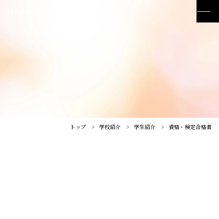
仙台大原簿記情報公務員専門学校
トップ
学校紹介
学生紹介
資格・検定合格者
訪問者別メニュー