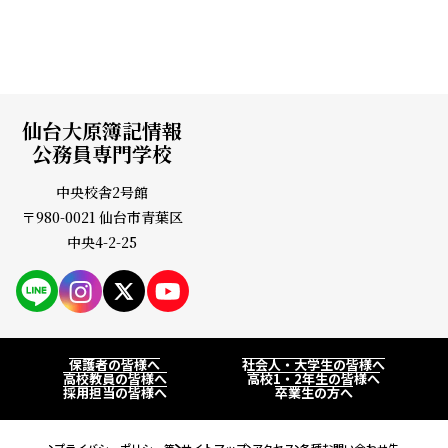
仙台大原簿記情報
公務員専門学校
中央校舎2号館
〒980-0021 仙台市青葉区
中央4-2-25
PAGE
保護者の皆様へ
社会人・大学生の皆様へ
高校教員の皆様へ
高校1・2年生の皆様へ
採用担当の皆様へ
卒業生の方へ