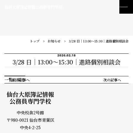
仙台大原簿記情報公務員専門学校
トップ
お知らせ
3/28 日｜13:00～15:30｜進路個別相談会
2026.02.18
3/28 日｜13:00～15:30｜進路個別相談会
一覧に戻る
前の記事へ
次の記事へ
仙台大原簿記情報
公務員専門学校
中央校舎2号館
〒980-0021 仙台市青葉区
訪問者別メニュー
中央4-2-25