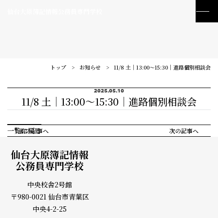
仙台大原簿記情報公務員専門学校
トップ
お知らせ
11/8 土｜13:00～15:30｜進路個別相談会
2025.05.10
11/8 土｜13:00～15:30｜進路個別相談会
一覧に戻る
前の記事へ
次の記事へ
仙台大原簿記情報
公務員専門学校
中央校舎2号館
〒980-0021 仙台市青葉区
訪問者別メニュー
中央4-2-25