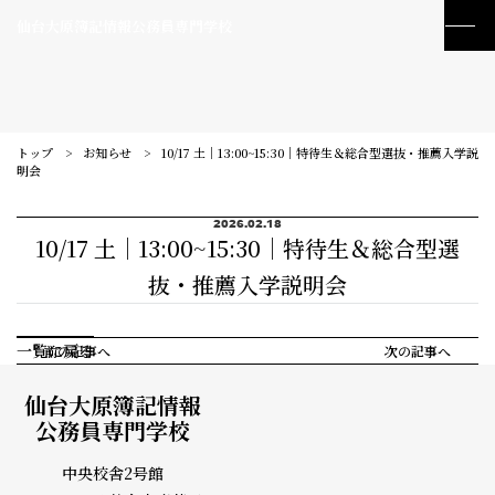
仙台大原簿記情報公務員専門学校
トップ
お知らせ
10/17 土｜13:00~15:30｜特待生＆総合型選抜・推薦入学説
明会
2026.02.18
10/17 土｜13:00~15:30｜特待生＆総合型選
抜・推薦入学説明会
一覧に戻る
前の記事へ
次の記事へ
仙台大原簿記情報
公務員専門学校
訪問者別メニュー
中央校舎2号館