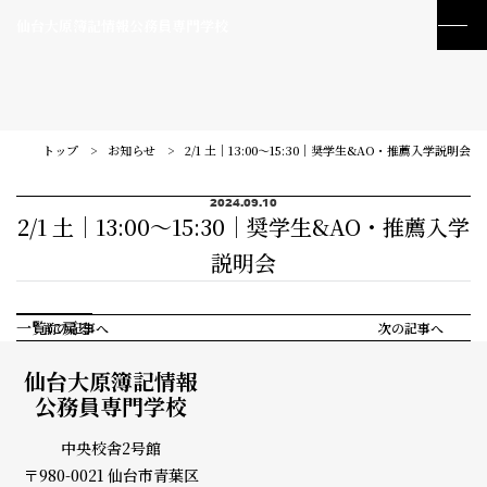
仙台大原簿記情報公務員専門学校
トップ
お知らせ
2/1 土｜13:00～15:30｜奨学生&AO・推薦入学説明会
2024.09.10
2/1 土｜13:00～15:30｜奨学生&AO・推薦入学
説明会
一覧に戻る
前の記事へ
次の記事へ
仙台大原簿記情報
公務員専門学校
中央校舎2号館
訪問者別メニュー
〒980-0021 仙台市青葉区