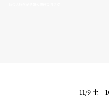
仙台大原簿記情報公務員専門学校
11/9 土