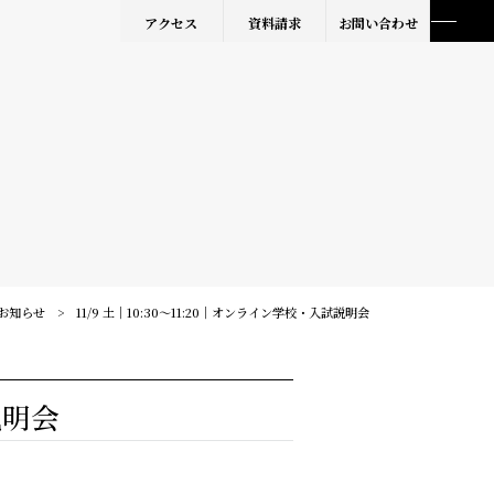
アクセス
資料請求
お問い合わせ
お知らせ
11/9 土｜10:30～11:20｜オンライン学校・入試説明会
説明会