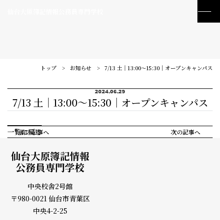
仙台大原簿記情報公務員専門学校
トップ
お知らせ
7/13 土｜13:00～15:30｜オープンキャンパス
2024.06.29
7/13 土｜13:00～15:30｜オープンキャンパス
一覧に戻る
前の記事へ
次の記事へ
仙台大原簿記情報
公務員専門学校
中央校舎2号館
〒980-0021 仙台市青葉区
訪問者別メニュー
中央4-2-25