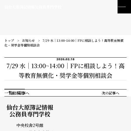
仙台大原簿記情報公務員専門学校
トップ
お知らせ
7/29 水｜13:00~14:00｜FPに相談しよう！高等教育無償
化・奨学金等個別相談会
2026.02.18
7/29 水｜13:00~14:00｜FPに相談しよう！高
等教育無償化・奨学金等個別相談会
一覧に戻る
前の記事へ
次の記事へ
仙台大原簿記情報
公務員専門学校
訪問者別メニュー
中央校舎2号館