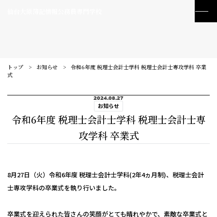
仙台大原簿記情報公務員専門学校
トップ
お知らせ
令和6年度 税理士会計士学科 税理士会計士専攻学科 卒業
式
2024.08.27
お知らせ
令和6年度 税理士会計士学科 税理士会計士専
攻学科 卒業式
8月27日（火）令和6年度 税理士会計士学科(2年4ヵ月制)、税理士会計
士専攻学科の卒業式を執り行いました。
訪問者別メニュー
卒業式を迎えられた皆さんの笑顔がとても晴れやかで、素敵な卒業式と