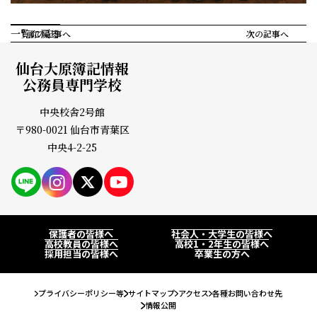
一覧に戻る
前の記事へ
次の記事へ
仙台大原簿記情報
公務員専門学校
中央校舎2号館
〒980-0021 仙台市青葉区
中央4-2-25
PAGE
保護者の皆様へ
社会人・大学生の皆様へ
高校教員の皆様へ
高校1・2年生の皆様へ
採用担当の皆様へ
卒業生の方へ
プライバシーポリシー等
サイトマップ
アクセス
各種お問い合わせ先
情報公開