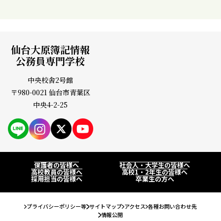
仙台大原簿記情報
公務員専門学校
中央校舎2号館
〒980-0021 仙台市青葉区
中央4-2-25
PAGE
保護者の皆様へ
社会人・大学生の皆様へ
高校教員の皆様へ
高校1・2年生の皆様へ
採用担当の皆様へ
卒業生の方へ
プライバシーポリシー等
サイトマップ
アクセス
各種お問い合わせ先
情報公開