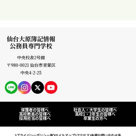
#福島県
#本気
#楽しい
仙台大原簿記情報
公務員専門学校
中央校舎2号館
〒980-0021 仙台市青葉区
中央4-2-25
PAGE
保護者の皆様へ
社会人・大学生の皆様へ
高校教員の皆様へ
高校1・2年生の皆様へ
採用担当の皆様へ
卒業生の方へ
プライバシーポリシー等
サイトマップ
アクセス
各種お問い合わせ先