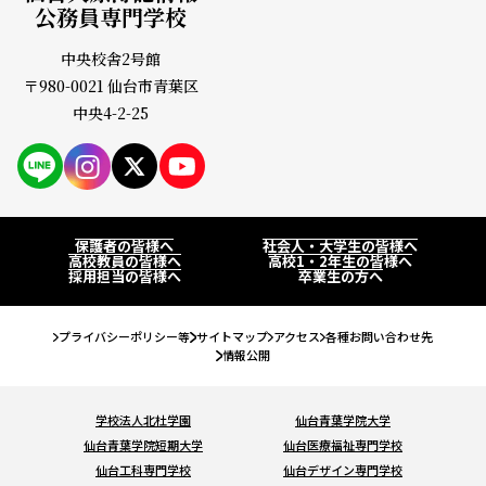
公務員専門学校
中央校舎2号館
〒980-0021 仙台市青葉区
中央4-2-25
PAGE
保護者の皆様へ
社会人・大学生の皆様へ
高校教員の皆様へ
高校1・2年生の皆様へ
採用担当の皆様へ
卒業生の方へ
プライバシーポリシー等
サイトマップ
アクセス
各種お問い合わせ先
情報公開
学校法人北杜学園
仙台青葉学院大学
仙台青葉学院短期大学
仙台医療福祉専門学校
仙台工科専門学校
仙台デザイン専門学校