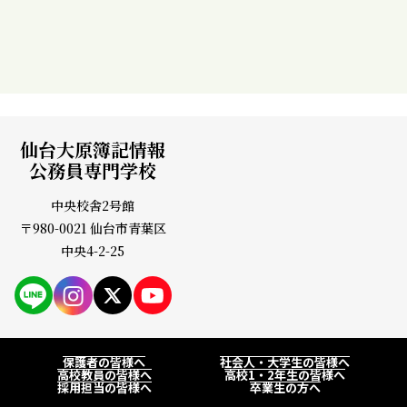
福島県 / 白河高校 出身
#福島県
#本気
#楽しい
仙台大原簿記情報
公務員専門学校
中央校舎2号館
〒980-0021 仙台市青葉区
中央4-2-25
PAGE
保護者の皆様へ
社会人・大学生の皆様へ
高校教員の皆様へ
高校1・2年生の皆様へ
採用担当の皆様へ
卒業生の方へ