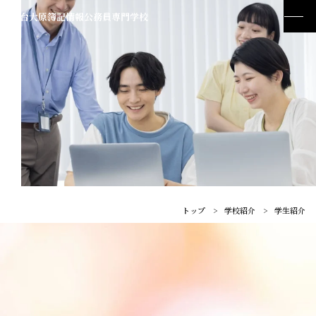
仙台大原簿記情報公務員専門学校
トップ
学校紹介
学生紹介
訪問者別メニュー
01