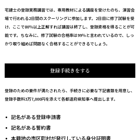
宅建士の登録実務講習では、専用教材による講座を受けたのち、演習会
場で行われる2日間のスクーリングに参加します。2日目に修了試験を受
け、ここで80％以上正解すれば講習は終了し、登録資格を得ることが可
能です。ちなみに、修了試験の合格率は99％と言われているので、しっ
かり取り組めば問題なく合格することができるでしょう。
登録手続きをする
登録のための要件が満たされたら、手続きに必要な下記書類を用意し、
登録手数料3万7,000円を添えて各都道府県知事へ提出します。
記名がある登録申請書
記名がある誓約書
本籍地の市区町村が発行している身分証明書