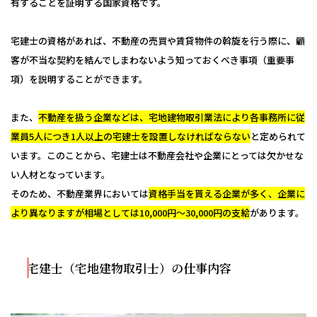
有することを証明する国家資格です。
宅建士の資格があれば、不動産の売買や賃貸物件の斡旋を行う際に、顧
客が不当な契約を結んでしまわないよう知っておくべき事項（重要事
項）を説明することができます。
また、
不動産を扱う企業などは、宅地建物取引業法により各事務所に従
業員5人につき1人以上の宅建士を設置しなければならない
と定められて
います。このことから、宅建士は不動産会社や企業にとっては欠かせな
い人材となっています。
そのため、不動産業界においては
資格手当を貰える企業が多く、企業に
より異なりますが相場としては10,000円～30,000円の支給
があります。
宅建士（宅地建物取引士）の仕事内容