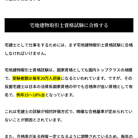
宅地建物取引士資格試験に合格する
宅建士として仕事をするためには、まず宅地建物取引士資格試験に合格
しなければいけません。
宅地建物取引士資格試験は、国家資格としても国内トップクラスの規模
で、
受験者数は毎年20万人前後
になるといわれています。ですが、その
反面宅建士は日本の法律系国家資格の中でも合格率が低い資格として有
名で、
例年15〜18％台
となっています。
これは宅建士の試験が相対評価方式で、明確な合格基準が定められてい
ないことが原因とされています。
また、合格率がある程度一定となるように調整されているため、毎年の