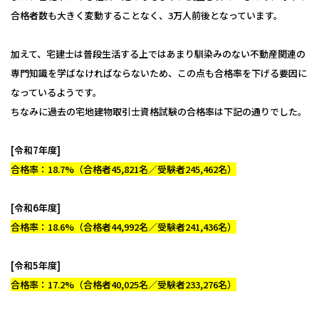
合格者数も大きく変動することなく、3万人前後となっています。
加えて、宅建士は普段生活する上ではあまり馴染みのない不動産関連の
専門知識を学ばなければならないため、この点も合格率を下げる要因に
なっているようです。
ちなみに過去の宅地建物取引士資格試験の合格率は下記の通りでした。
[令和7年度]
合格率：18.7%（合格者45,821名／受験者245,462名）
[令和6年度]
合格率：18.6%（合格者44,992名／受験者241,436名）
[令和5年度]
合格率：17.2%（合格者40,025名／受験者233,276名）