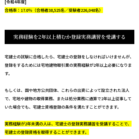
[令和4年度]
合格率：17.0％（合格者38,525名／受験者226,048名）
実務経験を2年以上積むか登録実務講習を受講する
宅建士の試験に合格したら、宅建士の登録をしなければいけませんが、
登録をするためには宅地建物取引業の実務経験が2年以上必要になりま
す。
もしくは、国や地方公共団体、これらの出資によって設立された法人
で、宅地や建物の取得業務、または処分業務に通算で2年以上従事して
いた場合でも、宅建士資格登録の条件を満たすことができます。
実務経験が2年未満の人は、宅建士の登録実務講習を受講することで、
宅建士の登録資格を取得することができます。