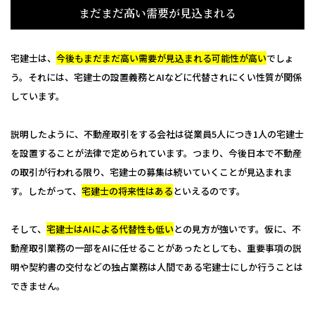
まだまだ高い需要が見込まれる
宅建士は、
今後もまだまだ高い需要が見込まれる可能性が高い
でしょ
う。それには、宅建士の設置義務とAIなどに代替されにくい性質が関係
しています。
説明したように、不動産取引をする会社は従業員5人につき1人の宅建士
を設置することが法律で定められています。つまり、今後日本で不動産
の取引が行われる限り、宅建士の募集は続いていくことが見込まれま
す。したがって、
宅建士の将来性はある
といえるのです。
そして、
宅建士はAIによる代替性も低い
との見方が強いです。仮に、不
動産取引業務の一部をAIに任せることがあったとしても、重要事項の説
明や契約書の交付などの独占業務は人間である宅建士にしか行うことは
できません。