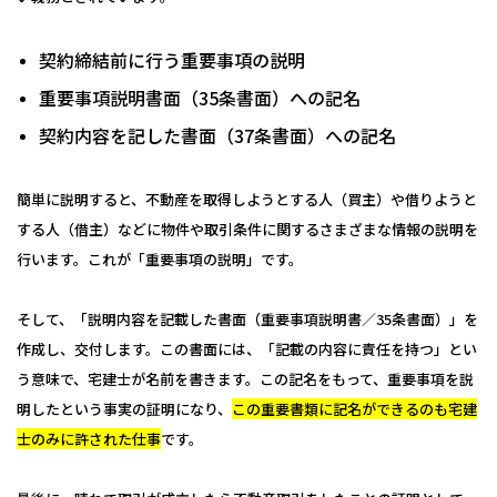
契約締結前に行う重要事項の説明
重要事項説明書面（35条書面）への記名
契約内容を記した書面（37条書面）への記名
簡単に説明すると、不動産を取得しようとする人（買主）や借りようと
する人（借主）などに物件や取引条件に関するさまざまな情報の説明を
行います。これが「重要事項の説明」です。
そして、「説明内容を記載した書面（重要事項説明書／35条書面）」を
作成し、交付します。この書面には、「記載の内容に責任を持つ」とい
う意味で、宅建士が名前を書きます。この記名をもって、重要事項を説
明したという事実の証明になり、
この重要書類に記名ができるのも宅建
士のみに許された仕事
です。