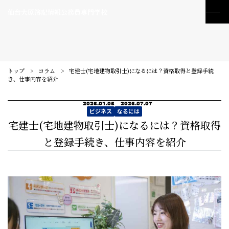
仙台大原簿記情報公務員専門学校
トップ
コラム
宅建士(宅地建物取引士)になるには？資格取得と登録手続
き、仕事内容を紹介
2026.01.05
2026.07.07
ビジネス
なるには
宅建士(宅地建物取引士)になるには？資格取得
と登録手続き、仕事内容を紹介
訪問者別メニュー