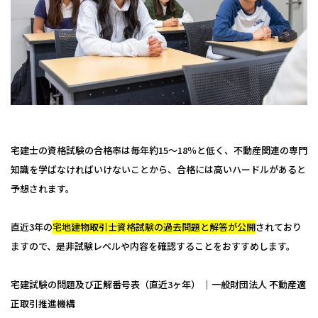
宅建士の資格試験の合格率は毎年約15〜18％と低く、不動産関連の専門
知識を学ばなければいけないことから、合格には高いハードルがあると
予想されます。
直近3年の
宅地建物取引士資格試験の過去問題と解答が公開
されており
ますので、是非試験レベルや内容を確認することをおすすめします。
宅建試験の問題及び正解番号表（直近3ヶ年） ｜一般財団法人 不動産適
正取引推進機構