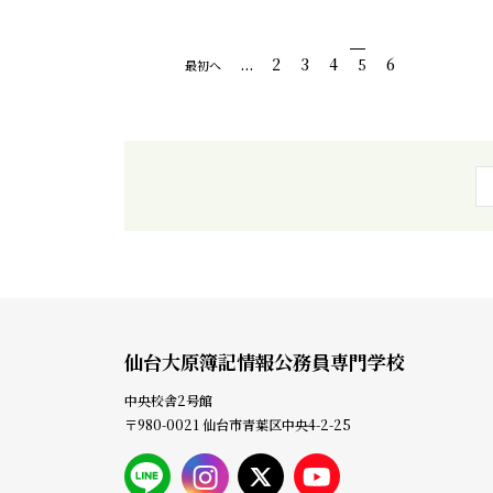
...
2
3
4
5
6
最初へ
仙台大原簿記情報公務員専門学校
中央校舎2号館
〒980-0021 仙台市青葉区中央4-2-25