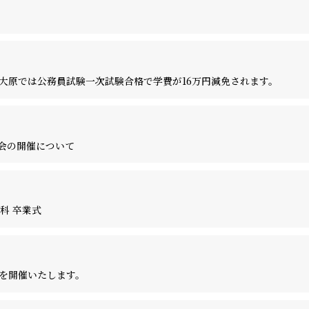
ひとり暮らし相談
⼤原では公務員試験⼀次試験合格で学費が16万円減免されます。
験会の開催について
科 卒業式
を開催いたします。